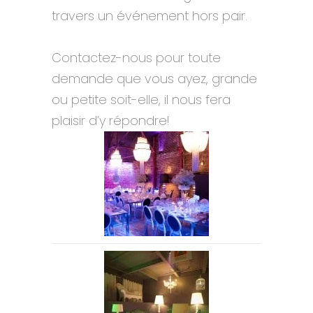
travers un événement hors pair.
Contactez-nous pour toute
demande que vous ayez, grande
ou petite soit-elle, il nous fera
plaisir d’y répondre!