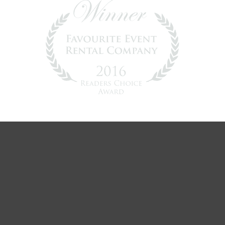
LA MEILLEURE
SÉLECTION DE
MEUBLES À MONTRÉAL
“DES CONCEPTIONS &