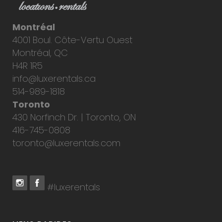
Montréal
4001 Boul. Côte-Vertu Ouest
Montréal, QC
H4R 1R5
info@luxerentals.ca
514-989-1818
Toronto
430 Norfinch Dr. | Toronto, ON
416-745-0808
toronto@luxerentals.com
#luxerentals