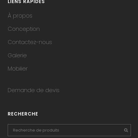
LIENS RAPIDES
À propos
Conception
Contactez-nous
Galerie
Mobilier
Demande de devis
RECHERCHE