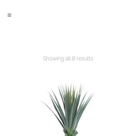
Showing all 8 results