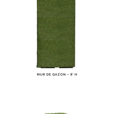
MUR DE GAZON – 8′ H