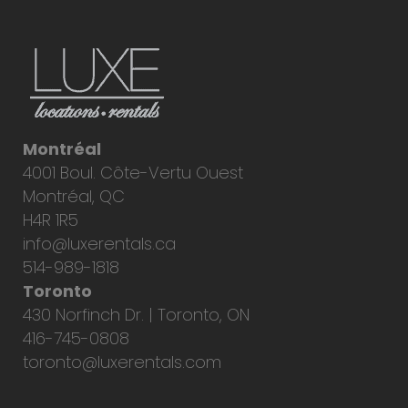
Montréal
4001 Boul. Côte-Vertu Ouest
Montréal, QC
H4R 1R5
info@luxerentals.ca
514-989-1818
Toronto
430 Norfinch Dr. | Toronto, ON
416-745-0808
toronto@luxerentals.com