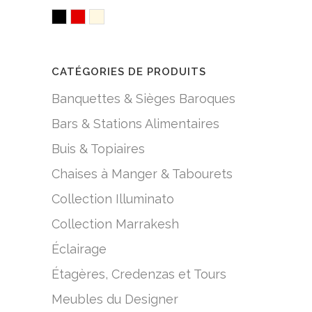
Black
Red
White/Creme
CATÉGORIES DE PRODUITS
Banquettes & Sièges Baroques
Bars & Stations Alimentaires
Buis & Topiaires
Chaises à Manger & Tabourets
Collection Illuminato
Collection Marrakesh
Éclairage
Étagères, Credenzas et Tours
Meubles du Designer