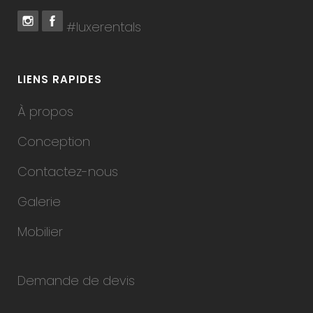
#luxerentals
LIENS RAPIDES
À propos
Conception
Contactez-nous
Galerie
Mobilier
Demande de devis