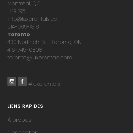
Montréal, QC
H4R 1R5
info@luxerentals.ca
514-989-1818
Toronto
430 Norfinch Dr. | Toronto, ON
416-745-0808
toronto@luxerentals.com
#luxerentals
LIENS RAPIDES
À propos
Conception