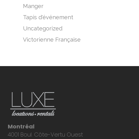
Manger
Tapis d'événement
Uncategorized
Victorienne Française
Montréal
4001 Boul. Côte-Vertu Ouest