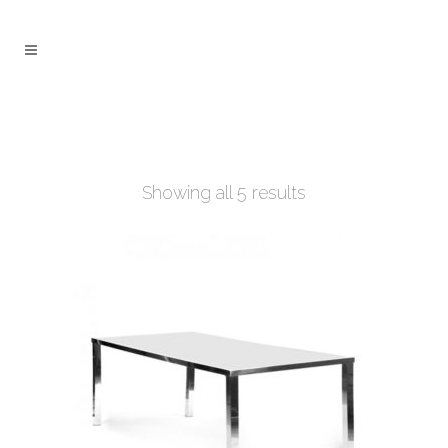
Showing all 5 results