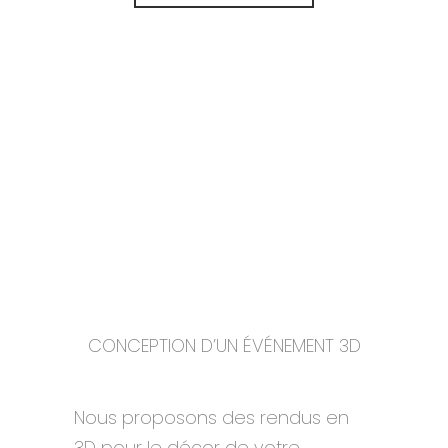
CONCEPTION D’UN ÉVÉNEMENT 3D
_
Nous proposons des rendus en
3D pour le décor de votre