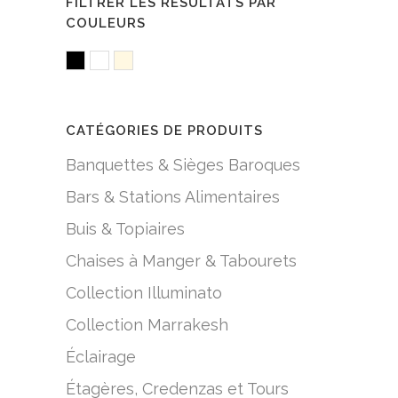
FILTRER LES RÉSULTATS PAR
COULEURS
Black
White/Acrylic
White/Creme
CATÉGORIES DE PRODUITS
Banquettes & Sièges Baroques
Bars & Stations Alimentaires
Buis & Topiaires
Chaises à Manger & Tabourets
Collection Illuminato
Collection Marrakesh
Éclairage
Étagères, Credenzas et Tours