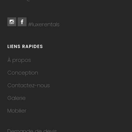
#luxerentals
LIENS RAPIDES
À propos
Conception
Contactez-nous
Galerie
Mobilier
Demande de devis