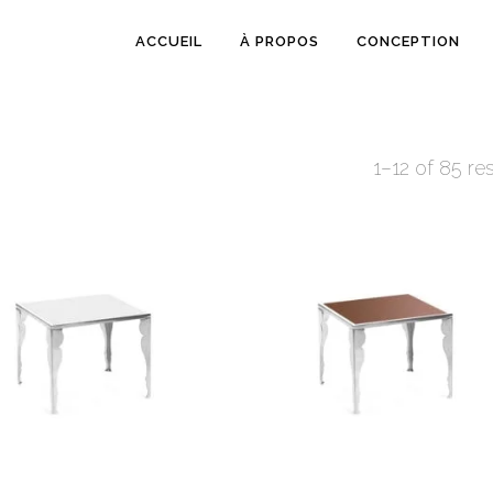
ACCUEIL
À PROPOS
CONCEPTION
1–12 of 85 res