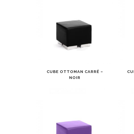
CUBE OTTOMAN CARRÉ –
CU
NOIR