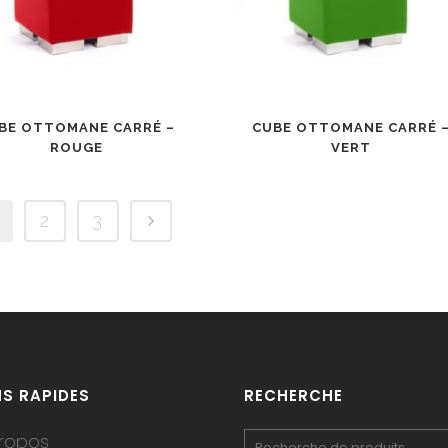
BE OTTOMANE CARRÉ –
CUBE OTTOMANE CARRÉ 
ROUGE
VERT
2
3
NS RAPIDES
RECHERCHE
ropos