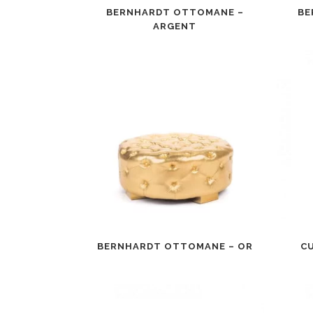
BERNHARDT OTTOMANE –
BE
ARGENT
BERNHARDT OTTOMANE – OR
C