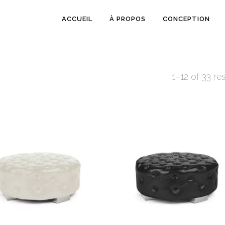
ACCUEIL
À PROPOS
CONCEPTION
1–12 of 33 re