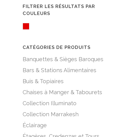
FILTRER LES RÉSULTATS PAR
COULEURS
Red
CATÉGORIES DE PRODUITS
Banquettes & Sièges Baroques
Bars & Stations Alimentaires
Buis & Topiaires
Chaises à Manger & Tabourets
Collection Illuminato
Collection Marrakesh
Éclairage
Étagères, Credenzas et Tours