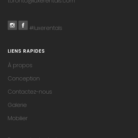
toronto@luxerentals.com
#luxerentals
LIENS RAPIDES
À propos
Conception
Contactez-nous
Galerie
Mobilier