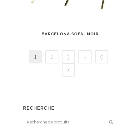
BARCELONA SOFA- NOIR
1
2
3
4
5
RECHERCHE