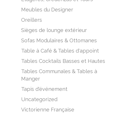
Meubles du Designer
Oreillers
Sièges de lounge extérieur
Sofas Modulaires & Ottomanes
Table à Café & Tables d'appoint
Tables Cocktails Basses et Hautes
Tables Communales & Tables à
Manger
Tapis d'événement
Uncategorized
Victorienne Française