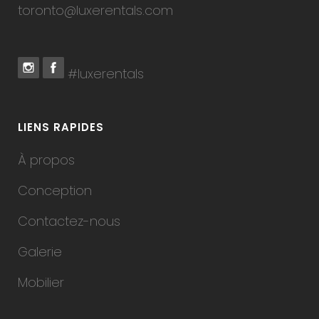
toronto@luxerentals.com
#luxerentals
LIENS RAPIDES
À propos
Conception
Contactez-nous
Galerie
Mobilier