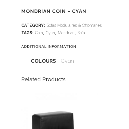
MONDRIAN COIN – CYAN
CATEGORY:
Sofas Modulaires & Ottomanes
TAGS:
Coin
,
Cyan
,
Mondrian
,
Sofa
ADDITIONAL INFORMATION
Cyan
COLOURS
Related Products