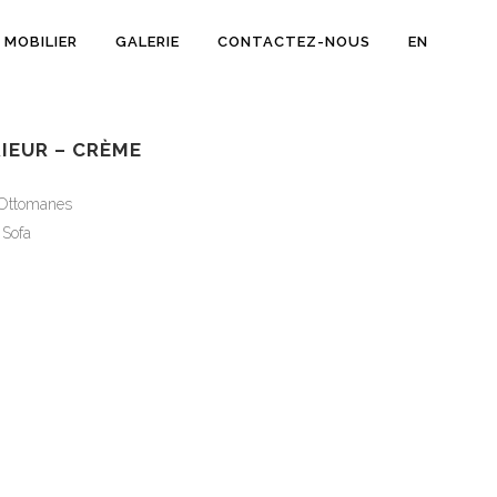
MOBILIER
GALERIE
CONTACTEZ-NOUS
EN
IEUR – CRÈME
 Ottomanes
Sofa