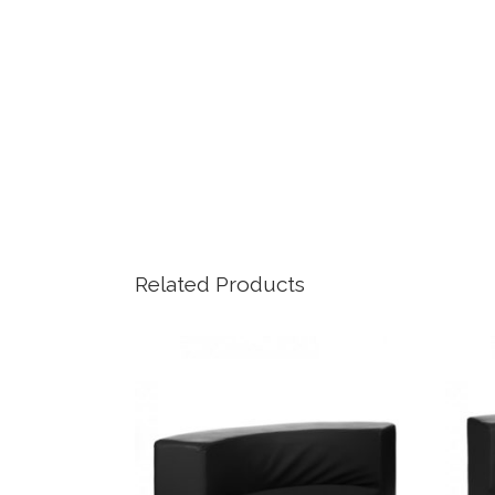
Related Products