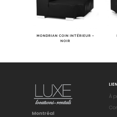
MONDRIAN COIN INTÉRIEUR –
NOIR
LIE
À p
Co
Montréal