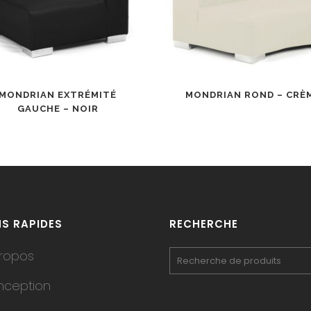
MONDRIAN EXTRÉMITÉ
MONDRIAN ROND – CRÈ
GAUCHE – NOIR
NS RAPIDES
RECHERCHE
ropos
nception