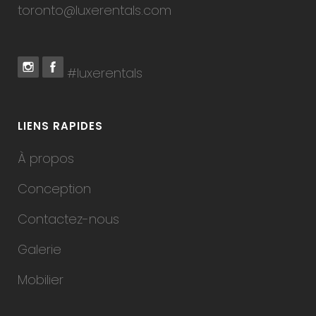
toronto@luxerentals.com
#luxerentals
LIENS RAPIDES
À propos
Conception
Contactez-nous
Galerie
Mobilier