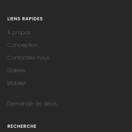
LIENS RAPIDES
À propos
Conception
Contactez-nous
Galerie
Mobilier
Demande de devis
RECHERCHE