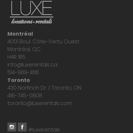
Montréal
4001 Boul. Côte-Vertu Ouest
Montréal, QC
H4R 1R5
info@luxerentals.ca
514-989-1818
Toronto
430 Norfinch Dr. | Toronto, ON
416-745-0808
toronto@luxerentals.com
#luxerentals