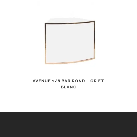
AVENUE 1/8 BAR ROND – OR ET
BLANC