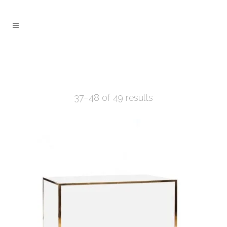
37–48 of 49 results