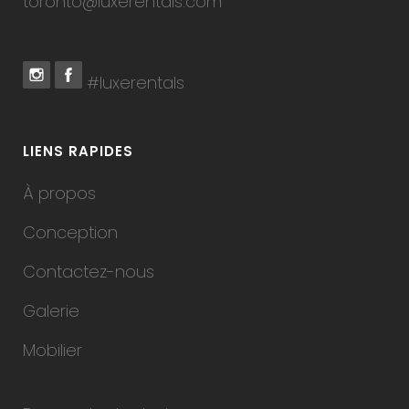
toronto@luxerentals.com
#luxerentals
LIENS RAPIDES
À propos
Conception
Contactez-nous
Galerie
Mobilier