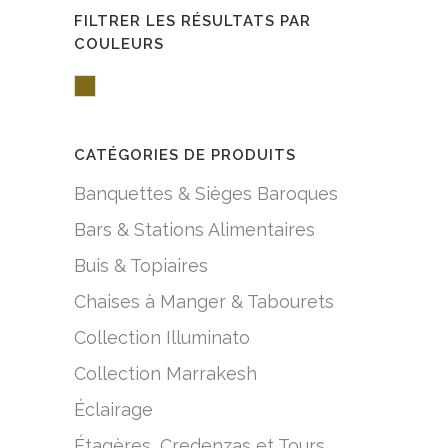
FILTRER LES RÉSULTATS PAR
COULEURS
Brown/Mocha
CATÉGORIES DE PRODUITS
Banquettes & Sièges Baroques
Bars & Stations Alimentaires
Buis & Topiaires
Chaises à Manger & Tabourets
Collection Illuminato
Collection Marrakesh
Éclairage
Étagères, Credenzas et Tours