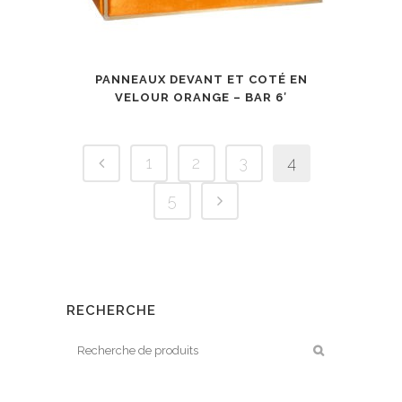
PANNEAUX DEVANT ET COTÉ EN
VELOUR ORANGE – BAR 6′
1
2
3
4
5
RECHERCHE