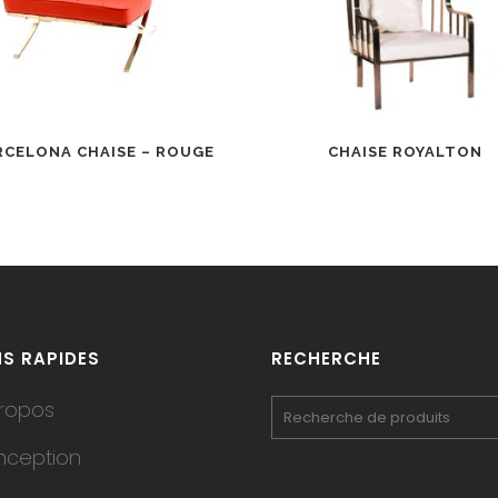
RCELONA CHAISE – ROUGE
CHAISE ROYALTON
NS RAPIDES
RECHERCHE
ropos
nception