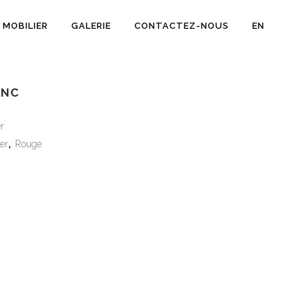
MOBILIER
GALERIE
CONTACTEZ-NOUS
EN
ANC
r
er
,
Rouge