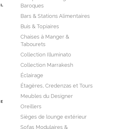
Baroques
IL
Bars & Stations Alimentaires
Buis & Topiaires
Chaises à Manger &
Tabourets
Collection Illuminato
Collection Marrakesh
Éclairage
Étagères, Credenzas et Tours
Meubles du Designer
ME
Oreillers
Sièges de lounge extérieur
Sofas Modulaires &