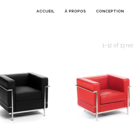
ACCUEIL
À PROPOS
CONCEPTION
1–12 of 13 re