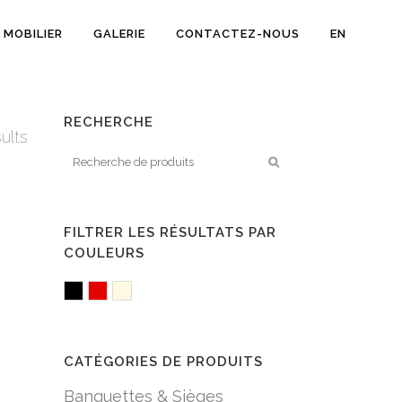
MOBILIER
GALERIE
CONTACTEZ-NOUS
EN
RECHERCHE
sults
FILTRER LES RÉSULTATS PAR
COULEURS
Black
Red
White/Creme
CATÉGORIES DE PRODUITS
Banquettes & Sièges