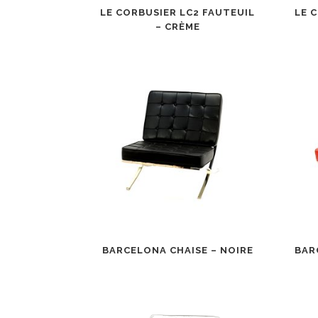
LE CORBUSIER LC2 FAUTEUIL
LE 
– CRÈME
BARCELONA CHAISE – NOIRE
BAR