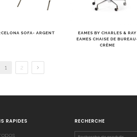
RCELONA SOFA- ARGENT
EAMES BY CHARLES & RAY
EAMES CHAISE DE BUREAU
CRÈME
1
2
NS RAPIDES
RECHERCHE
ropos