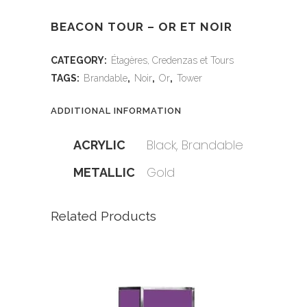
BEACON TOUR – OR ET NOIR
CATEGORY:
Étagères, Credenzas et Tours
TAGS:
Brandable
,
Noir
,
Or
,
Tower
ADDITIONAL INFORMATION
Black, Brandable
ACRYLIC
Gold
METALLIC
Related Products