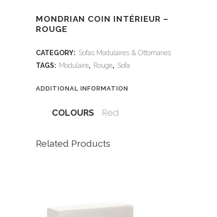
MONDRIAN COIN INTÉRIEUR –
ROUGE
CATEGORY:
Sofas Modulaires & Ottomanes
TAGS:
Modulaire
,
Rouge
,
Sofa
ADDITIONAL INFORMATION
Red
COLOURS
Related Products