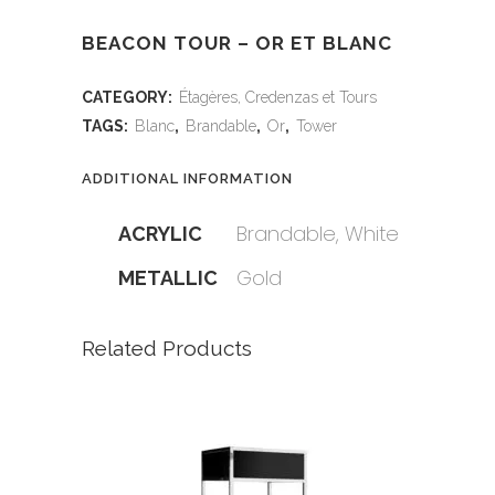
BEACON TOUR – OR ET BLANC
CATEGORY:
Étagères, Credenzas et Tours
TAGS:
Blanc
,
Brandable
,
Or
,
Tower
ADDITIONAL INFORMATION
Brandable, White
ACRYLIC
Gold
METALLIC
Related Products