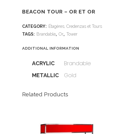
BEACON TOUR – OR ET OR
CATEGORY:
Étagères, Credenzas et Tours
TAGS:
Brandable
,
Or
,
Tower
ADDITIONAL INFORMATION
Brandable
ACRYLIC
Gold
METALLIC
Related Products