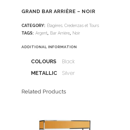
GRAND BAR ARRIÈRE – NOIR
CATEGORY:
Étagères, Credenzas et Tours
TAGS:
Argent
,
Bar Arrière
,
Noir
ADDITIONAL INFORMATION
Black
COLOURS
Silver
METALLIC
Related Products