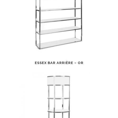
ESSEX BAR ARRIÈRE – OR